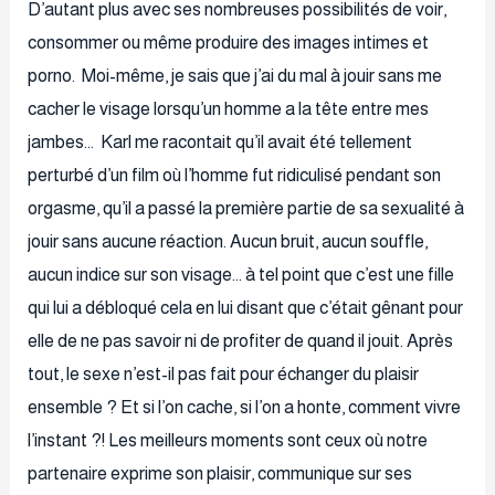
D’autant plus avec ses nombreuses possibilités de voir,
consommer ou même produire des images intimes et
porno. Moi-même, je sais que j’ai du mal à jouir sans me
cacher le visage lorsqu’un homme a la tête entre mes
jambes… Karl me racontait qu’il avait été tellement
perturbé d’un film où l’homme fut ridiculisé pendant son
orgasme, qu’il a passé la première partie de sa sexualité à
jouir sans aucune réaction. Aucun bruit, aucun souffle,
aucun indice sur son visage… à tel point que c’est une fille
qui lui a débloqué cela en lui disant que c’était gênant pour
elle de ne pas savoir ni de profiter de quand il jouit. Après
tout, le sexe n’est-il pas fait pour échanger du plaisir
ensemble ? Et si l’on cache, si l’on a honte, comment vivre
l’instant ?! Les meilleurs moments sont ceux où notre
partenaire exprime son plaisir, communique sur ses