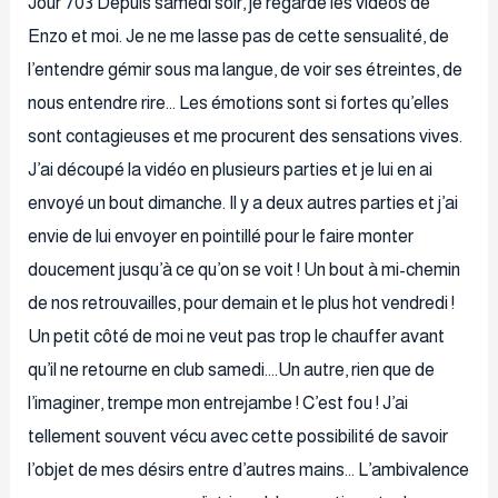
Jour 703 Depuis samedi soir, je regarde les vidéos de
Enzo et moi. Je ne me lasse pas de cette sensualité, de
l’entendre gémir sous ma langue, de voir ses étreintes, de
nous entendre rire… Les émotions sont si fortes qu’elles
sont contagieuses et me procurent des sensations vives.
J’ai découpé la vidéo en plusieurs parties et je lui en ai
envoyé un bout dimanche. Il y a deux autres parties et j’ai
envie de lui envoyer en pointillé pour le faire monter
doucement jusqu’à ce qu’on se voit ! Un bout à mi-chemin
de nos retrouvailles, pour demain et le plus hot vendredi !
Un petit côté de moi ne veut pas trop le chauffer avant
qu’il ne retourne en club samedi….Un autre, rien que de
l’imaginer, trempe mon entrejambe ! C’est fou ! J’ai
tellement souvent vécu avec cette possibilité de savoir
l’objet de mes désirs entre d’autres mains… L’ambivalence