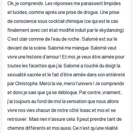
Ok, je comprends. Les réponses me paraissent limpides
et lucides, comme après une prise de drogue. Une prise
de conscience sous cocktail chimique (ce qui est le cas
finalement avec cet état modifié induit par le skydancing).
C’est clair comme de l’eau de roche : Salomé est sur le
devant de la scène. Salomé me manque. Salomé veut
vivre une histoire d’amour ! Et moi, je veux être aimée pour
toutes les facettes que j’ai. Salomé a touché du doigt la
sexualité sacrée et le fait d’être aimée dans son entièreté
par Christophe. Merci la vie, merci l’univers ! Je comprends
et donc je sais que ça se débloque. Par contre, vraiment,
j’ai toujours au fond de moi la sensation que nous allons
vivre nos vies chacun de notre côté Isaac et moi et se
retrouver. Mais rien n’assure cela. Il peut prendre tant de
chemins différents et moi aussi. Ce n’est qu’une réalité