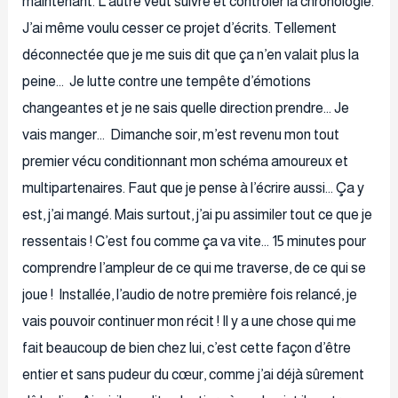
maintenant. L’autre veut suivre et contrôler la chronologie.
J’ai même voulu cesser ce projet d’écrits. Tellement
déconnectée que je me suis dit que ça n’en valait plus la
peine… Je lutte contre une tempête d’émotions
changeantes et je ne sais quelle direction prendre… Je
vais manger… Dimanche soir, m’est revenu mon tout
premier vécu conditionnant mon schéma amoureux et
multipartenaires. Faut que je pense à l’écrire aussi… Ça y
est, j’ai mangé. Mais surtout, j’ai pu assimiler tout ce que je
ressentais ! C’est fou comme ça va vite… 15 minutes pour
comprendre l’ampleur de ce qui me traverse, de ce qui se
joue ! Installée, l’audio de notre première fois relancé, je
vais pouvoir continuer mon récit ! Il y a une chose qui me
fait beaucoup de bien chez lui, c’est cette façon d’être
entier et sans pudeur du cœur, comme j’ai déjà sûrement