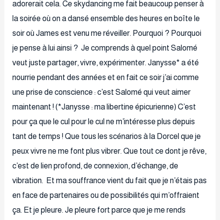
adorerait cela. Ce skydancing me fait beaucoup penser à
la soirée où on a dansé ensemble des heures en boîte le
soir où James est venu me réveiller. Pourquoi ? Pourquoi
je pense à lui ainsi ? Je comprends à quel point Salomé
veut juste partager, vivre, expérimenter. Janysse* a été
nourrie pendant des années et en fait ce soir j’ai comme
une prise de conscience : c’est Salomé qui veut aimer
maintenant ! (*Janysse : ma libertine épicurienne) C’est
pour ça que le cul pour le cul ne m’intéresse plus depuis
tant de temps ! Que tous les scénarios à la Dorcel que je
peux vivre ne me font plus vibrer. Que tout ce dont je rêve,
c’est de lien profond, de connexion, d’échange, de
vibration. Et ma souffrance vient du fait que je n’étais pas
en face de partenaires ou de possibilités qui m’offraient
ça. Et je pleure. Je pleure fort parce que je me rends