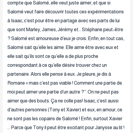
compte que Salomé, elle veut juste aimer, et que si
Salomé veut faire découvrir toutes ces expérimentations
à Isaac, c’est pour être en partage avec ses parts de lui
que sont Marley, James, Jérémy et… Stéphane peut-être
? Salomé est amoureuse d’eux je crois. Enfin, en tout cas,
Salomé sait qu’elle les aime. Elle aime être avec eux et
elle sait qu’ils sont ce qu’elle a de plus proche
correspondant à ce qu’elle désire trouver chez un
partenaire. Alors elle pense à eux. Je pleure, je dis à
Romane « mais c’est pas viable ! Comment une partie de
moi peut aimer une partie d’un autre ?”. On ne peut pas
aimer que des bouts. Ça ne colle pas! Isaac, c’est aussi
d’autres personnes (Tony et Xavier) et eux, en amour, ce
ne sont pas les copains de Salomé ! Enfin, surtout Xavier
… Parce que Tony il peut être excitant pour Janysse au lit !