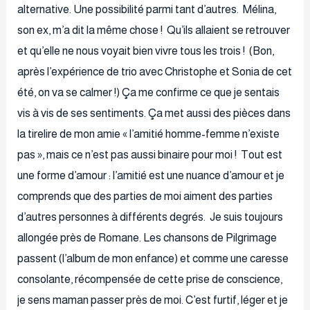
alternative. Une possibilité parmi tant d’autres. Mélina,
son ex, m’a dit la même chose ! Qu’ils allaient se retrouver
et qu’elle ne nous voyait bien vivre tous les trois ! (Bon,
après l’expérience de trio avec Christophe et Sonia de cet
été, on va se calmer !) Ça me confirme ce que je sentais
vis à vis de ses sentiments. Ça met aussi des pièces dans
la tirelire de mon amie « l’amitié homme-femme n’existe
pas », mais ce n’est pas aussi binaire pour moi ! Tout est
une forme d’amour : l’amitié est une nuance d’amour et je
comprends que des parties de moi aiment des parties
d’autres personnes à différents degrés. Je suis toujours
allongée près de Romane. Les chansons de Pilgrimage
passent (l’album de mon enfance) et comme une caresse
consolante, récompensée de cette prise de conscience,
je sens maman passer près de moi. C’est furtif, léger et je