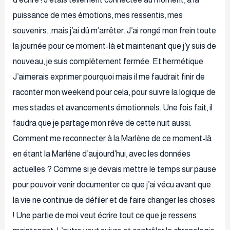
puissance de mes émotions, mes ressentis, mes
souvenirs…mais j’ai dû m’arrêter. J’ai rongé mon frein toute
la journée pour ce moment-là et maintenant que j’y suis de
nouveau, je suis complètement fermée. Et hermétique.
J’aimerais exprimer pourquoi mais il me faudrait finir de
raconter mon weekend pour cela, pour suivre la logique de
mes stades et avancements émotionnels. Une fois fait, il
faudra que je partage mon rêve de cette nuit aussi.
Comment me reconnecter à la Marlène de ce moment-là
en étant la Marlène d’aujourd’hui, avec les données
actuelles ? Comme si je devais mettre le temps sur pause
pour pouvoir venir documenter ce que j’ai vécu avant que
la vie ne continue de défiler et de faire changer les choses
! Une partie de moi veut écrire tout ce que je ressens