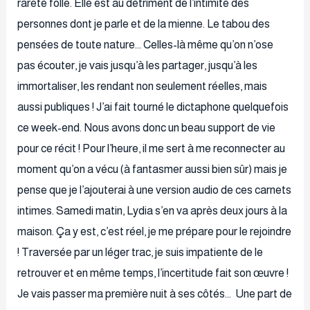
rareté folle. Elle est au détriment de l’intimité des
personnes dont je parle et de la mienne. Le tabou des
pensées de toute nature… Celles-là même qu’on n’ose
pas écouter, je vais jusqu’à les partager, jusqu’à les
immortaliser, les rendant non seulement réelles, mais
aussi publiques ! J’ai fait tourné le dictaphone quelquefois
ce week-end. Nous avons donc un beau support de vie
pour ce récit ! Pour l’heure, il me sert à me reconnecter au
moment qu’on a vécu (à fantasmer aussi bien sûr) mais je
pense que je l’ajouterai à une version audio de ces carnets
intimes. Samedi matin, Lydia s’en va après deux jours à la
maison. Ça y est, c’est réel, je me prépare pour le rejoindre
! Traversée par un léger trac, je suis impatiente de le
retrouver et en même temps, l’incertitude fait son œuvre !
Je vais passer ma première nuit à ses côtés… Une part de