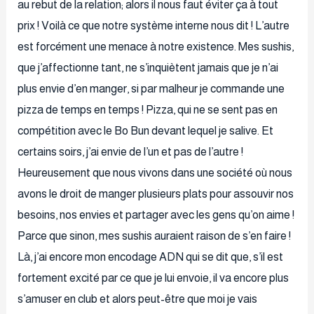
au rebut de la relation; alors il nous faut éviter ça à tout
prix ! Voilà ce que notre système interne nous dit ! L’autre
est forcément une menace à notre existence. Mes sushis,
que j’affectionne tant, ne s’inquiètent jamais que je n’ai
plus envie d’en manger, si par malheur je commande une
pizza de temps en temps ! Pizza, qui ne se sent pas en
compétition avec le Bo Bun devant lequel je salive. Et
certains soirs, j’ai envie de l’un et pas de l’autre !
Heureusement que nous vivons dans une société où nous
avons le droit de manger plusieurs plats pour assouvir nos
besoins, nos envies et partager avec les gens qu’on aime !
Parce que sinon, mes sushis auraient raison de s’en faire !
Là, j’ai encore mon encodage ADN qui se dit que, s’il est
fortement excité par ce que je lui envoie, il va encore plus
s’amuser en club et alors peut-être que moi je vais