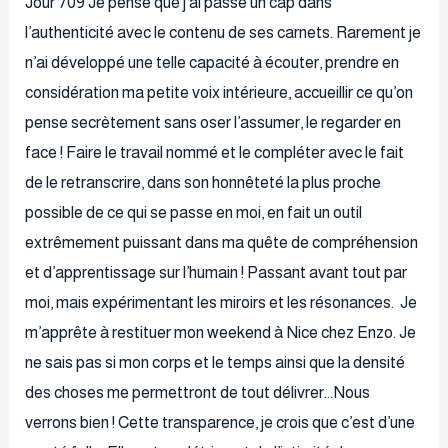
Jour 709 Je pense que j’ai passé un cap dans
l’authenticité avec le contenu de ses carnets. Rarement je
n’ai développé une telle capacité à écouter, prendre en
considération ma petite voix intérieure, accueillir ce qu’on
pense secrètement sans oser l’assumer, le regarder en
face ! Faire le travail nommé et le compléter avec le fait
de le retranscrire, dans son honnêteté la plus proche
possible de ce qui se passe en moi, en fait un outil
extrêmement puissant dans ma quête de compréhension
et d’apprentissage sur l’humain ! Passant avant tout par
moi, mais expérimentant les miroirs et les résonances. Je
m’apprête à restituer mon weekend à Nice chez Enzo. Je
ne sais pas si mon corps et le temps ainsi que la densité
des choses me permettront de tout délivrer…Nous
verrons bien ! Cette transparence, je crois que c’est d’une