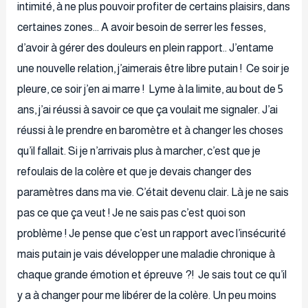
intimité, à ne plus pouvoir profiter de certains plaisirs, dans
certaines zones… A avoir besoin de serrer les fesses,
d’avoir à gérer des douleurs en plein rapport.. J’entame
une nouvelle relation, j’aimerais être libre putain ! Ce soir je
pleure, ce soir j’en ai marre ! Lyme à la limite, au bout de 5
ans, j’ai réussi à savoir ce que ça voulait me signaler. J’ai
réussi à le prendre en baromètre et à changer les choses
qu’il fallait. Si je n’arrivais plus à marcher, c’est que je
refoulais de la colère et que je devais changer des
paramètres dans ma vie. C’était devenu clair. Là je ne sais
pas ce que ça veut ! Je ne sais pas c’est quoi son
problème ! Je pense que c’est un rapport avec l’insécurité
mais putain je vais développer une maladie chronique à
chaque grande émotion et épreuve ?! Je sais tout ce qu’il
y a à changer pour me libérer de la colère. Un peu moins