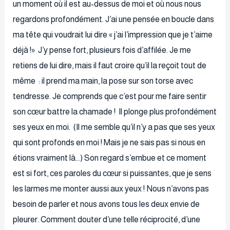
un moment où il est au-dessus de moi et où nous nous
regardons profondément. J’ai une pensée en boucle dans
ma tête qui voudrait lui dire « j’ai l’impression que je t’aime
déjà !» J’y pense fort, plusieurs fois d’affilée. Je me
retiens de lui dire, mais il faut croire qu’il la reçoit tout de
même : il prend ma main, la pose sur son torse avec
tendresse. Je comprends que c’est pour me faire sentir
son cœur battre la chamade ! Il plonge plus profondément
ses yeux en moi. (Il me semble qu’il n’y a pas que ses yeux
qui sont profonds en moi ! Mais je ne sais pas si nous en
étions vraiment là…) Son regard s’embue et ce moment
est si fort, ces paroles du cœur si puissantes, que je sens
les larmes me monter aussi aux yeux ! Nous n’avons pas
besoin de parler et nous avons tous les deux envie de
pleurer. Comment douter d’une telle réciprocité, d’une