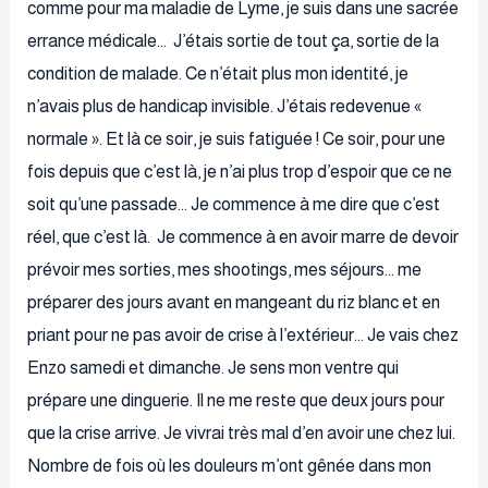
comme pour ma maladie de Lyme, je suis dans une sacrée
errance médicale… J’étais sortie de tout ça, sortie de la
condition de malade. Ce n’était plus mon identité, je
n’avais plus de handicap invisible. J’étais redevenue «
normale ». Et là ce soir, je suis fatiguée ! Ce soir, pour une
fois depuis que c’est là, je n’ai plus trop d’espoir que ce ne
soit qu’une passade… Je commence à me dire que c’est
réel, que c’est là. Je commence à en avoir marre de devoir
prévoir mes sorties, mes shootings, mes séjours… me
préparer des jours avant en mangeant du riz blanc et en
priant pour ne pas avoir de crise à l’extérieur… Je vais chez
Enzo samedi et dimanche. Je sens mon ventre qui
prépare une dinguerie. Il ne me reste que deux jours pour
que la crise arrive. Je vivrai très mal d’en avoir une chez lui.
Nombre de fois où les douleurs m’ont gênée dans mon