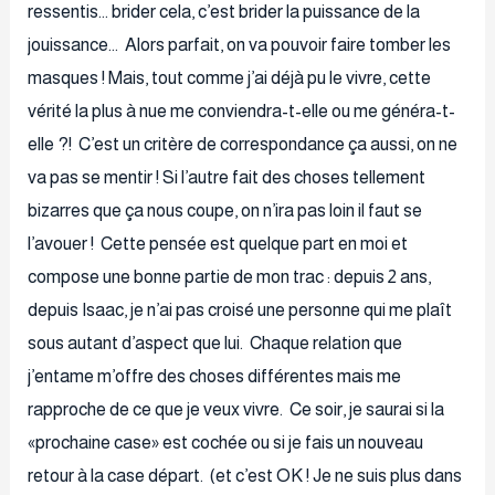
ressentis… brider cela, c’est brider la puissance de la
jouissance… Alors parfait, on va pouvoir faire tomber les
masques ! Mais, tout comme j’ai déjà pu le vivre, cette
vérité la plus à nue me conviendra-t-elle ou me généra-t-
elle ?! C’est un critère de correspondance ça aussi, on ne
va pas se mentir ! Si l’autre fait des choses tellement
bizarres que ça nous coupe, on n’ira pas loin il faut se
l’avouer ! Cette pensée est quelque part en moi et
compose une bonne partie de mon trac : depuis 2 ans,
depuis Isaac, je n’ai pas croisé une personne qui me plaît
sous autant d’aspect que lui. Chaque relation que
j’entame m’offre des choses différentes mais me
rapproche de ce que je veux vivre. Ce soir, je saurai si la
«prochaine case» est cochée ou si je fais un nouveau
retour à la case départ. (et c’est OK ! Je ne suis plus dans