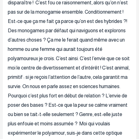
disparaître ! C’est fou ce raisonnement, alors qu’on n’est
pas sur de la monogamie ensemble. Conditionnement !
Est-ce que ça me fait ça parce qu’on est des hybrides ?!
Des monogames par défaut qui naviguons et explorons
d’autres choses ? Ça me le ferait quand même avec un
homme ou une femme qui aurait toujours été
polyamoureux je crois. C’est ainsi. C’est l’envie que ce soit
moi le centre de divertissement et d’intérêt ! C’est animal,
primitif : si je reçois l’attention de l’autre, cela garantit ma
survie. On nous en parle assez en sciences humaines.
Pourquoi c’est plus fort en début de relation ? L’envie de
poser des bases ? Est-ce que la peur se calme vraiment
ou bien se tait-t-elle seulement ? Genre, est-elle juste
plus enfouie et moins assumée ? Moi qui voulais
expérimenter le polyamour, suis-je dans cette optique