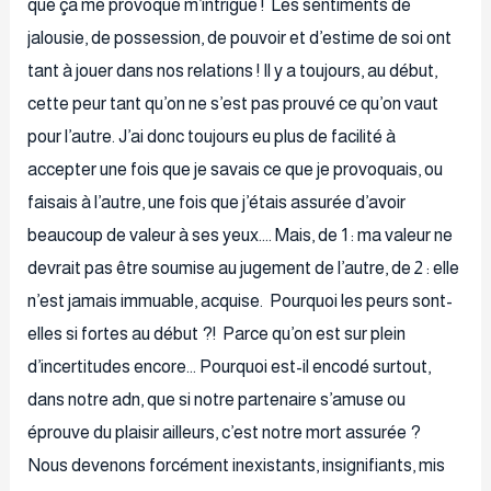
que ça me provoque m’intrigue ! Les sentiments de
jalousie, de possession, de pouvoir et d’estime de soi ont
tant à jouer dans nos relations ! Il y a toujours, au début,
cette peur tant qu’on ne s’est pas prouvé ce qu’on vaut
pour l’autre. J’ai donc toujours eu plus de facilité à
accepter une fois que je savais ce que je provoquais, ou
faisais à l’autre, une fois que j’étais assurée d’avoir
beaucoup de valeur à ses yeux…. Mais, de 1 : ma valeur ne
devrait pas être soumise au jugement de l’autre, de 2 : elle
n’est jamais immuable, acquise. Pourquoi les peurs sont-
elles si fortes au début ?! Parce qu’on est sur plein
d’incertitudes encore… Pourquoi est-il encodé surtout,
dans notre adn, que si notre partenaire s’amuse ou
éprouve du plaisir ailleurs, c’est notre mort assurée ?
Nous devenons forcément inexistants, insignifiants, mis