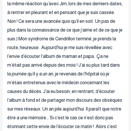
la même réaction qu’avec Jim, lors de mes derniers dates,
à rentrer en pleurant et en pensant que je suis cassée.
Non ! Ce sera une avancée quoi qu’il en soit. Un pas de
plus dans la connaissance de ce que j’aime et de ce que je
suis.) Mon syndrome de Cendrillon terminé, je prends la
route, heureuse. Aujourd’hui je me suis réveillée avec
l’envie d’écouter l’album de maman et papa. Ça ne
m’était pas arrivé depuis des mois ! J’ai su plus tard dans
la journée qu’il y a un an, je revenais de l’hôpital où je
m’étais entretenue avec le médecin concernant les
causes du décès. J’ai eu besoin, en rentrant, d’écouter
l’album à fond et de partager mon discours des obsèques
sur mes réseaux. Un an pile aujourd’hui. Il paraît que notre
être a une mémoire… Si c’est le cas ce n’est donc pas
étonnant cette envie de l’écouter ce matin ! Alors c’est