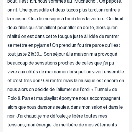
bout. Il est 19h, nous sommes au “Muchacho”. On papote,
on rit. Une quesadilla et deux tacos plus tard, on rentre à
la maison. On a la musique à fond dans la voiture. On dirait
deux filles qui s’enjaillent pour aller en boîte, alors qu’en
réalité on est dans cette fougue juste à l’idée de rentrer
se mettre en pyjama ! On prend un fou rire parce qu’il est
tout juste 21h30… Son séjour à la maison m’a provoqué
beaucoup de sensations proches de celles que j’ai pu
vivre aux côtés de ma maman lorsque l’on vivait ensemble
et c’est très bon ! On rentre mais la musique est encore en
nous alors on décide de l’allumer sur l’ordi. « Tunnel » de
Polo & Pan et ma playlist éponyme nous accompagnent,
alors que nous dansons seules, dans mon salon et dans le
noir. J’ai chaud, je me défoule, je libère toutes mes
tensions, mon énergie. Je me libère de mes vêtements