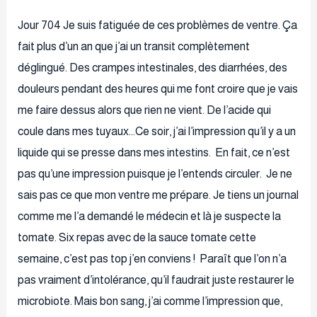
Jour 704 Je suis fatiguée de ces problèmes de ventre. Ça
fait plus d’un an que j’ai un transit complètement
déglingué. Des crampes intestinales, des diarrhées, des
douleurs pendant des heures qui me font croire que je vais
me faire dessus alors que rien ne vient. De l’acide qui
coule dans mes tuyaux…Ce soir, j’ai l’impression qu’il y a un
liquide qui se presse dans mes intestins. En fait, ce n’est
pas qu’une impression puisque je l’entends circuler. Je ne
sais pas ce que mon ventre me prépare. Je tiens un journal
comme me l’a demandé le médecin et là je suspecte la
tomate. Six repas avec de la sauce tomate cette
semaine, c’est pas top j’en conviens ! Paraît que l’on n’a
pas vraiment d’intolérance, qu’il faudrait juste restaurer le
microbiote. Mais bon sang, j’ai comme l’impression que,