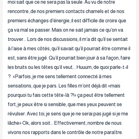
moi sait que ce ne sera pas la seule. Au vu de notre
rencontre, de nos premiers contacts charnels et de nos
premiers échanges d’énergie, il est difficile de croire que
ça va mal se passer. Mais on ne sait jamais ce qu’on va
trouver… Lors de nos discussions, il m’a dit qu’il se sentait
à l’aise à mes côtés, qu’il savait qu’il pourrait être comme il
est, sans être jugé. Qu’il pourrait bien jouir à sa façon, faire
les bruits ou les têtes qu’il veut… Huuum, de quoi parle-t-il
? «Parfois, je me sens tellement connecté à mes
sensations, que je pars. Les filles m’ont déjà dit «mais
pourquoi tu fais cette tête-là ?!» ça peut être tellement
fort, je peux être si sensible, que mes yeux peuvent se
révulser. Avec toi, je sens que je ne serai pas jugé si je me
lâche» Ok, alors soit… Effectivement, nombre de nous
vivons nos rapports dans le contrôle de notre paraître.