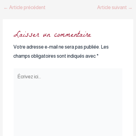
←
Article précédent
Article suivant
→
Laisser un commentaire
Votre adresse e-mail ne sera pas publiée.
Les
champs obligatoires sont indiqués avec
*
Écrivez
ici…