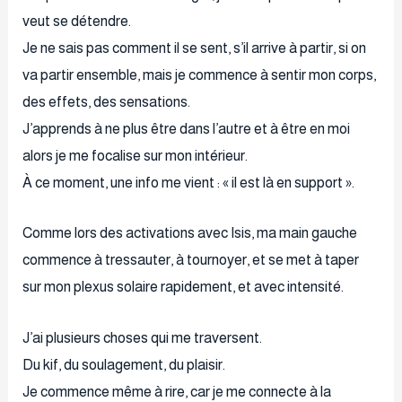
veut se détendre.
Je ne sais pas comment il se sent, s’il arrive à partir, si on
va partir ensemble, mais je commence à sentir mon corps,
des effets, des sensations.
J’apprends à ne plus être dans l’autre et à être en moi
alors je me focalise sur mon intérieur.
À ce moment, une info me vient : « il est là en support ».
Comme lors des activations avec Isis, ma main gauche
commence à tressauter, à tournoyer, et se met à taper
sur mon plexus solaire rapidement, et avec intensité.
J’ai plusieurs choses qui me traversent.
Du kif, du soulagement, du plaisir.
Je commence même à rire, car je me connecte à la