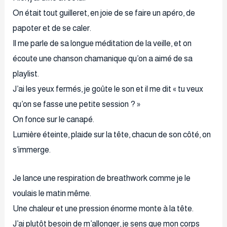
On était tout guilleret, en joie de se faire un apéro, de
papoter et de se caler.
Il me parle de sa longue méditation de la veille, et on
écoute une chanson chamanique qu’on a aimé de sa
playlist.
J’ai les yeux fermés, je goûte le son et il me dit « tu veux
qu’on se fasse une petite session ? »
On fonce sur le canapé.
Lumière éteinte, plaide sur la tête, chacun de son côté, on
s’immerge.
Je lance une respiration de breathwork comme je le
voulais le matin même.
Une chaleur et une pression énorme monte à la tête.
J’ai plutôt besoin de m’allonger, je sens que mon corps