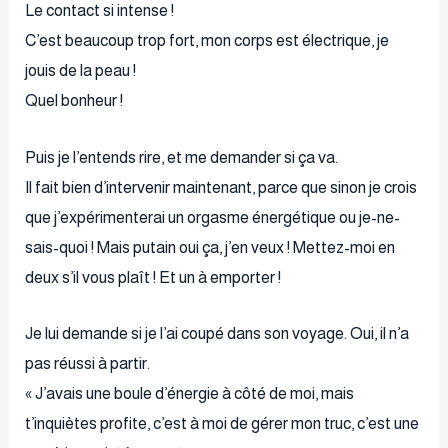
Le contact si intense !
C’est beaucoup trop fort, mon corps est électrique, je
jouis de la peau !
Quel bonheur !
Puis je l’entends rire, et me demander si ça va.
Il fait bien d’intervenir maintenant, parce que sinon je crois
que j’expérimenterai un orgasme énergétique ou je-ne-
sais-quoi ! Mais putain oui ça, j’en veux ! Mettez-moi en
deux s’il vous plaît ! Et un à emporter !
Je lui demande si je l’ai coupé dans son voyage. Oui, il n’a
pas réussi à partir.
« J’avais une boule d’énergie à côté de moi, mais
t’inquiètes profite, c’est à moi de gérer mon truc, c’est une