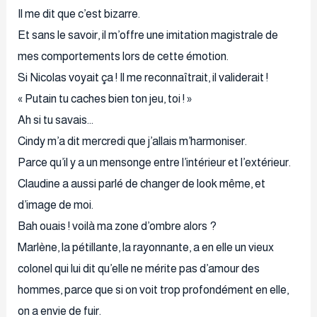
Il me dit que c’est bizarre.
Et sans le savoir, il m’offre une imitation magistrale de
mes comportements lors de cette émotion.
Si Nicolas voyait ça ! Il me reconnaîtrait, il validerait !
« Putain tu caches bien ton jeu, toi ! »
Ah si tu savais…
Cindy m’a dit mercredi que j’allais m’harmoniser.
Parce qu’il y a un mensonge entre l’intérieur et l’extérieur.
Claudine a aussi parlé de changer de look même, et
d’image de moi.
Bah ouais ! voilà ma zone d’ombre alors ?
Marlène, la pétillante, la rayonnante, a en elle un vieux
colonel qui lui dit qu’elle ne mérite pas d’amour des
hommes, parce que si on voit trop profondément en elle,
on a envie de fuir.