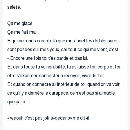
saleté.
Ça me glace…
Ça me fait mal…
Et je me rends compte là que mes lunettes de blessures
sont posées sur mes yeux, car tout ce qui me vient, c’est :
« Encore une fois toi t’es partie et pas lui.
Et dans toute ta vulnérabilité, tu as laissé ton corps et ton
être s’exprimer, connecter à recevoir, vivre, kiffer…
Et quand on connecte à l’intérieur de toi, quand on va voir
ce qu’il y a derrière la carapace, ce n’est pas si aimable
que ça ! »
« waouh c’est pas joli là-dedans» me dit-il