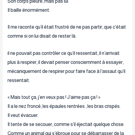
Son corps pleure, mais pas lui.
Il baille énormément.
Il me raconte qu’il était frustré de ne pas partir, que c’était
comme si on lui disait de rester là.
il ne pouvait pas contrôler ce qu’il ressentait, il n’arrivait
plus à respirer, il devait penser consciemment à essayer,
mécaniquement de respirer pour faire face à l’assaut qu’il
ressentait.
« Mais tout ça, j’en veux pas ! J’aime pas ça ! »
Il a le nez froncé, les épaules rentrées , les bras crispés.
Il veut évacuer.
Il tente de se secouer, comme s’il éjectait quelque chose.
Comme un animal qui s’ébroue pour se débarrasser de la