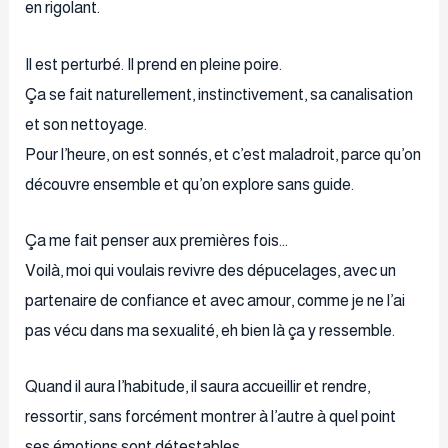
en rigolant.
Il est perturbé. Il prend en pleine poire.
Ça se fait naturellement, instinctivement, sa canalisation
et son nettoyage.
Pour l’heure, on est sonnés, et c’est maladroit, parce qu’on
découvre ensemble et qu’on explore sans guide.
Ça me fait penser aux premières fois…
Voilà, moi qui voulais revivre des dépucelages, avec un
partenaire de confiance et avec amour, comme je ne l’ai
pas vécu dans ma sexualité, eh bien là ça y ressemble.
Quand il aura l’habitude, il saura accueillir et rendre,
ressortir, sans forcément montrer à l’autre à quel point
ses émotions sont détestables.