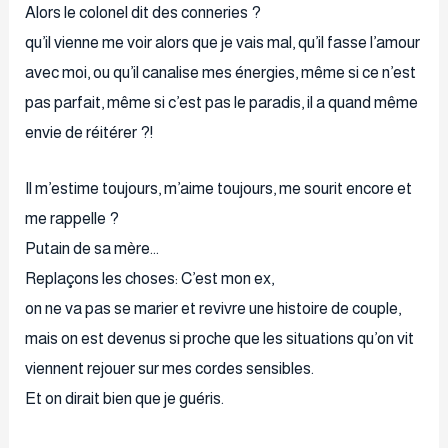
Alors le colonel dit des conneries ?
qu’il vienne me voir alors que je vais mal, qu’il fasse l’amour
avec moi, ou qu’il canalise mes énergies, même si ce n’est
pas parfait, même si c’est pas le paradis, il a quand même
envie de réitérer ?!
Il m’estime toujours, m’aime toujours, me sourit encore et
me rappelle ?
Putain de sa mère…
Replaçons les choses: C’est mon ex,
on ne va pas se marier et revivre une histoire de couple,
mais on est devenus si proche que les situations qu’on vit
viennent rejouer sur mes cordes sensibles.
Et on dirait bien que je guéris.