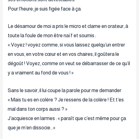
Pour l’heure, je suis figée face à ça.
Le désamour de moi a pris le micro et clame en orateur, à
toute la foule de mon être naïf et soumis :
« Voyez ! voyez comme, si vous laissez quelqu’un entrer
en vous, en votre cœur et en vos chaires, il goûtera le
dégoût ! Voyez, comme on veut se débarrasser de ce qu’il
y a vraiment au fond de vous ! »
Sans le savoir, il lui coupe la parole pour me demander
« Mais tu es en colère ? Je ressens de la colère ! Et t’es
mal dans ton corps aussi ? »
J’acquiesce en larmes : « paraît que c’est même pour ça
que je m’en dissocie…»