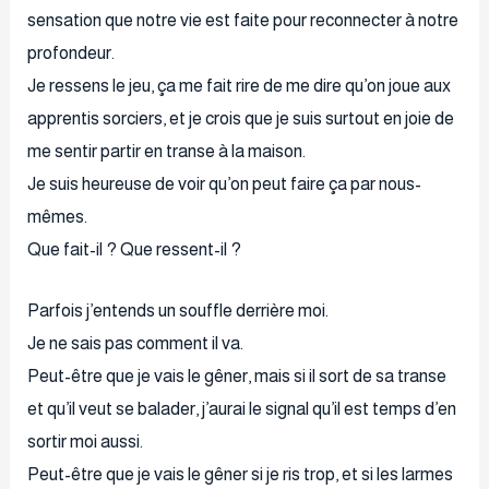
sensation que notre vie est faite pour reconnecter à notre
profondeur.
Je ressens le jeu, ça me fait rire de me dire qu’on joue aux
apprentis sorciers, et je crois que je suis surtout en joie de
me sentir partir en transe à la maison.
Je suis heureuse de voir qu’on peut faire ça par nous-
mêmes.
Que fait-il ? Que ressent-il ?
Parfois j’entends un souffle derrière moi.
Je ne sais pas comment il va.
Peut-être que je vais le gêner, mais si il sort de sa transe
et qu’il veut se balader, j’aurai le signal qu’il est temps d’en
sortir moi aussi.
Peut-être que je vais le gêner si je ris trop, et si les larmes