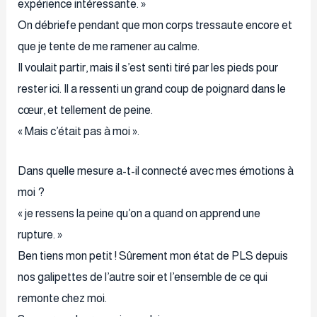
expérience intéressante. »
On débriefe pendant que mon corps tressaute encore et
que je tente de me ramener au calme.
Il voulait partir, mais il s’est senti tiré par les pieds pour
rester ici. Il a ressenti un grand coup de poignard dans le
cœur, et tellement de peine.
« Mais c’était pas à moi ».
Dans quelle mesure a-t-il connecté avec mes émotions à
moi ?
« je ressens la peine qu’on a quand on apprend une
rupture. »
Ben tiens mon petit ! Sûrement mon état de PLS depuis
nos galipettes de l’autre soir et l’ensemble de ce qui
remonte chez moi.