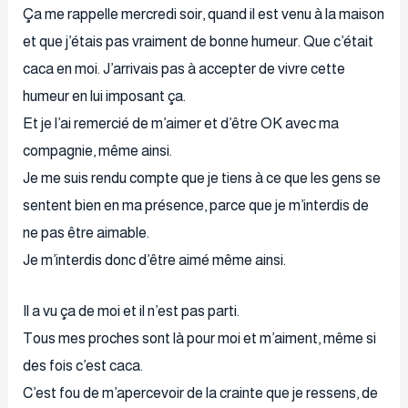
Ça me rappelle mercredi soir, quand il est venu à la maison
et que j’étais pas vraiment de bonne humeur. Que c’était
caca en moi. J’arrivais pas à accepter de vivre cette
humeur en lui imposant ça.
Et je l’ai remercié de m’aimer et d’être OK avec ma
compagnie, même ainsi.
Je me suis rendu compte que je tiens à ce que les gens se
sentent bien en ma présence, parce que je m’interdis de
ne pas être aimable.
Je m’interdis donc d’être aimé même ainsi.
Il a vu ça de moi et il n’est pas parti.
Tous mes proches sont là pour moi et m’aiment, même si
des fois c’est caca.
C’est fou de m’apercevoir de la crainte que je ressens, de