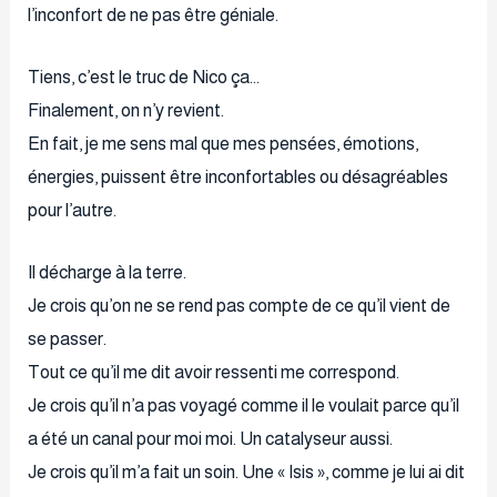
l’inconfort de ne pas être géniale.
Tiens, c’est le truc de Nico ça…
Finalement, on n’y revient.
En fait, je me sens mal que mes pensées, émotions,
énergies, puissent être inconfortables ou désagréables
pour l’autre.
Il décharge à la terre.
Je crois qu’on ne se rend pas compte de ce qu’il vient de
se passer.
Tout ce qu’il me dit avoir ressenti me correspond.
Je crois qu’il n’a pas voyagé comme il le voulait parce qu’il
a été un canal pour moi moi. Un catalyseur aussi.
Je crois qu’il m’a fait un soin. Une « Isis », comme je lui ai dit