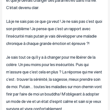
et que je devais changer des paramètres dans ma vie.
C’était devenu clair.
Là je ne sais pas ce que ça veut ! Je ne sais pas c’est quoi
son problème ! Je pense que c’est un rapport avec
l’insécurité mais putain je vais développer une maladie
chronique à chaque grande émotion et épreuve ?!
Je sais tout ce qu’il y a à changer pour me libérer de la
colère. Un peu moins pour les insécurités. Puis qui
m’assure que c’est cela en plus ? La réponse qui me vient
c’est : trouver la sérénité, la sagesse, mieux prendre soin
de moi. Putain…. toutes les maladies sur mon chemin vont
finir par faire de moi un bouddha ! M’obligeant à adopter
un mode de vie et un état d’esprit calme et sain si je veux
survivre et vivre confortablement….