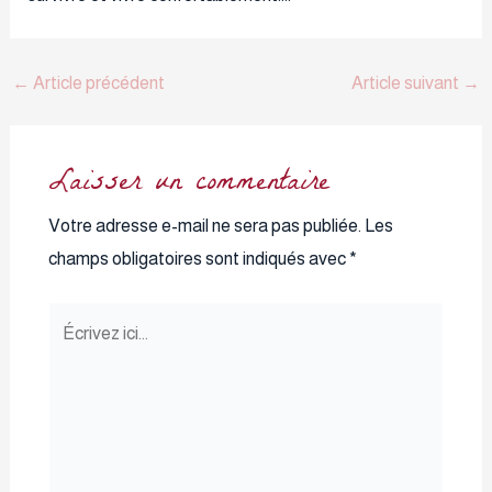
←
Article précédent
Article suivant
→
Laisser un commentaire
Votre adresse e-mail ne sera pas publiée.
Les
champs obligatoires sont indiqués avec
*
Écrivez
ici…