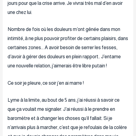
jours pour que la crise arrive. Je vivrai très mal d’en avoir
une chez lui.
Nombre de fois où les douleurs m’ont gênée dans mon
intimité, à ne plus pouvoir profiter de certains plaisirs, dans
certaines zones… A avoir besoin de serrer les fesses,
d’avoir à gérer des douleurs en plein rapport.. J’entame
une nouvelle relation, j’aimerais être libre putain !
Ce soir je pleure, ce soir j’en ai marre !
Lyme à la limite, au bout de 5 ans, j’ai réussi à savoir ce
que ça voulait me signaler. J’ai réussi à le prendre en
baromètre et à changer les choses qu’il fallait. Si je
n’arrivais plus à marcher, c’est que je refoulais de la colère