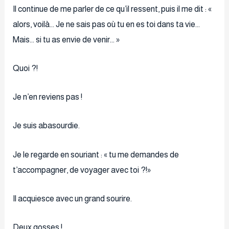
Il continue de me parler de ce qu’il ressent, puis il me dit : «
alors, voilà… Je ne sais pas où tu en es toi dans ta vie…
Mais… si tu as envie de venir… »
Quoi ?!
Je n’en reviens pas !
Je suis abasourdie.
Je le regarde en souriant : « tu me demandes de
t’accompagner, de voyager avec toi ?!»
Il acquiesce avec un grand sourire.
Deux gosses !