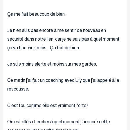
Ça me fait beaucoup de bien.
Je n’en suis pas encore à me sentir de nouveau en
sécurité dans notre lien, car je ne sais pas à quel moment
ça va flancher, mais… Ça fait du bien.
Je suis moins alerte et moins sur mes gardes.
Ce matin j’ai fait un coaching avec Lily que j’ai appelé à la
rescousse.
C’est fou comme elle est vraiment forte !
On est allés chercher à quel moment j’ai ancré cette