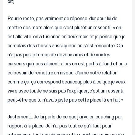
dit)
Pour le reste, pas vraiment de réponse, dur pour lui de
mettre des mots alors que c’est plutôt un ressenti : « on
est allé vite, on a fusionné en deux mois et je pense que je
comblais des choses aussi quand on s’est rencontré. On
n’a pas pris le temps de devenir amis et de voir les
curseurs qui nous allaient, alors on est partis à fond et on a
eu besoin de remettre un niveau. J’aime notre relation
comme ça, ça correspond beaucoup plus à ce que je veux
vivre avec toi. Je ne sais pas l’expliquer, c’est un ressenti,
peut-être que tu n’avais juste pas cette place là en fait »
Justement… Je lui parle de ce que j’ai vu en coaching par
rapport à la place. Je n’ai pas tout ce qu’il faut pour
retranscrire tout son discours et le coaching, mais ça m’a