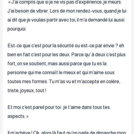
« J’ai compris que si je ne vis pas d’expérience, je meurs.
J’ai besoin de vibrer. Lors de mon rendez-vous, quand je lui
ai dit que je voulais partir avec toi, il m’a demandé lui aussi
pourquoi.
Est-ce que c’est pour la sécurité ou est-ce par envie ? eh
bien en fait c’est pour les deux. Parce qu’ à deux c’est plus
fort, on se soutient, mais aussi parce que tu es la
personne qui me connaît le mieux et qui m’aime sous
toutes mes formes. Tu m’as vu et m’accepte en colère,
triste, joyeux, tout !
Et moi c’est pareil pour toi : je t’aime dans tous tes
aspects. »
Il m’achève ! Ok, alors là faut qu’on parle de dimanche mon