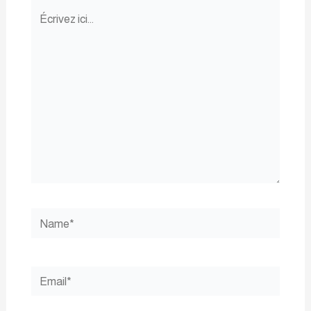
Écrivez
ici…
Name*
Email*