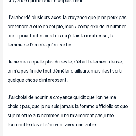
croyance qui me bouffe depuis lundi.
J’ai abordé plusieurs axes: la croyance que je ne peux pas
prétendre à être en couple, mon « complexe de la number
one » pour toutes ces fois où j’étais la maîtresse, la
femme de l’ombre qu’on cache.
Je ne me rappelle plus du reste, c’était tellement dense,
on n’a pas fini de tout démêler d’ailleurs, mais il est sorti
quelque chose d’intéressant :
J’ai choisi de nourrir la croyance qui dit que l’on ne me
choisit pas, que je ne suis jamais la femme officielle et que
si je m’offre aux hommes, il ne m’aimeront pas, il me
tournent le dos et s’en vont avec une autre.