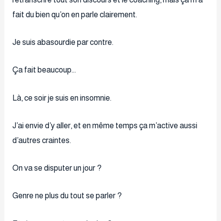
fait du bien qu’on en parle clairement.
Je suis abasourdie par contre.
Ça fait beaucoup…
Là, ce soir je suis en insomnie.
J’ai envie d’y aller, et en même temps ça m’active aussi
d’autres craintes.
On va se disputer un jour ?
Genre ne plus du tout se parler ?