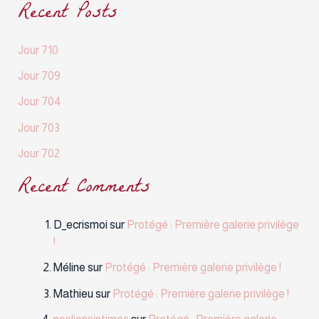
Recent Posts
Jour 710
Jour 709
Jour 704
Jour 703
Jour 702
Recent Comments
D_ecrismoi
sur
Protégé : Première galerie privilège
!
Méline
sur
Protégé : Première galerie privilège !
Mathieu
sur
Protégé : Première galerie privilège !
nosliensintimes
sur
Protégé : Première galerie