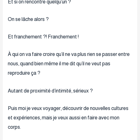
Et si on rencontre quelqu’un ?
On se lâche alors ?
Et franchement ?! Franchement !
À qui on va faire croire qu’il ne va plus rien se passer entre
nous, quand bien même il me dit qu’il ne veut pas
reproduire ça ?
Autant de proximité d’intimité, sérieux ?
Puis moi je veux voyager, découvrir de nouvelles cultures
et expériences, mais je veux aussi en faire avec mon
corps.