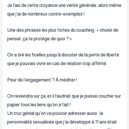
Je fais de cette croyance une vérité générale, alors même
que j’ai de nombreux contre-exemples !
Une des phrases les plus fortes du coaching : « choisir de
penser, ça te protège de quoi ? »
On a tiré les ficelles jusqu’à discuter de la perte de liberté
que je pouvais vivre en cas de relation trop affirmé.
Peur de l’engagement ? À méditer !
On reviendra sur ça, et il faudrait que je puisse coucher sur
papier tous les liens qu’on a fait !
Un truc génial qu’on va pouvoir adresser aussi : la
personnalité sexualisée que j’ai développé à 11 ans était