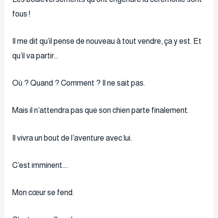
fous !
Il me dit qu’il pense de nouveau à tout vendre, ça y est. Et
qu’il va partir…
Où ? Quand ? Comment ? Il ne sait pas.
Mais il n’attendra pas que son chien parte finalement.
Il vivra un bout de l’aventure avec lui.
C’est imminent….
Mon cœur se fend.