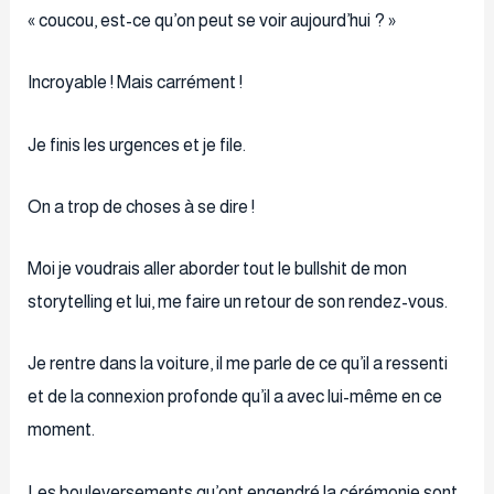
« coucou, est-ce qu’on peut se voir aujourd’hui ? »
Incroyable ! Mais carrément !
Je finis les urgences et je file.
On a trop de choses à se dire !
Moi je voudrais aller aborder tout le bullshit de mon
storytelling et lui, me faire un retour de son rendez-vous.
Je rentre dans la voiture, il me parle de ce qu’il a ressenti
et de la connexion profonde qu’il a avec lui-même en ce
moment.
Les bouleversements qu’ont engendré la cérémonie sont