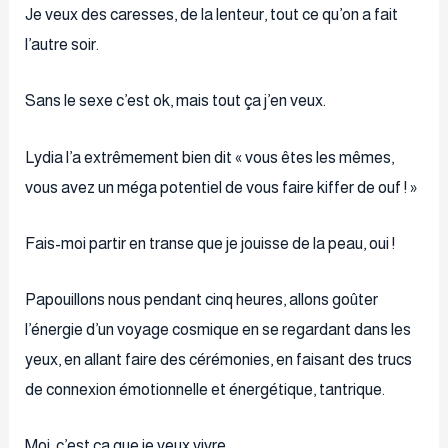
Je veux des caresses, de la lenteur, tout ce qu’on a fait
l’autre soir.
Sans le sexe c’est ok, mais tout ça j’en veux.
Lydia l’a extrêmement bien dit « vous êtes les mêmes,
vous avez un méga potentiel de vous faire kiffer de ouf ! »
Fais-moi partir en transe que je jouisse de la peau, oui !
Papouillons nous pendant cinq heures, allons goûter
l’énergie d’un voyage cosmique en se regardant dans les
yeux, en allant faire des cérémonies, en faisant des trucs
de connexion émotionnelle et énergétique, tantrique.
Moi, c’est ça que je veux vivre.