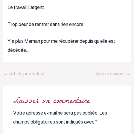
Le travail, l’argent.
Trop peur de rentrer sans rien encore.
Y a plus Maman pour me récupérer depuis qu’elle est
décédée…
←
Article précédent
Article suivant
→
Laisser un commentaire
Votre adresse e-mail ne sera pas publiée.
Les
champs obligatoires sont indiqués avec
*