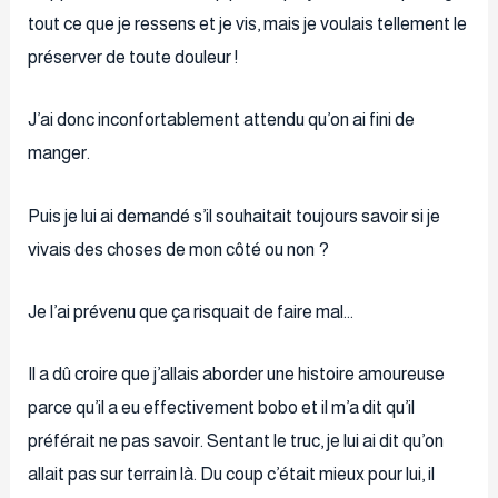
tout ce que je ressens et je vis, mais je voulais tellement le
préserver de toute douleur !
J’ai donc inconfortablement attendu qu’on ai fini de
manger.
Puis je lui ai demandé s’il souhaitait toujours savoir si je
vivais des choses de mon côté ou non ?
Je l’ai prévenu que ça risquait de faire mal…
Il a dû croire que j’allais aborder une histoire amoureuse
parce qu’il a eu effectivement bobo et il m’a dit qu’il
préférait ne pas savoir. Sentant le truc, je lui ai dit qu’on
allait pas sur terrain là. Du coup c’était mieux pour lui, il