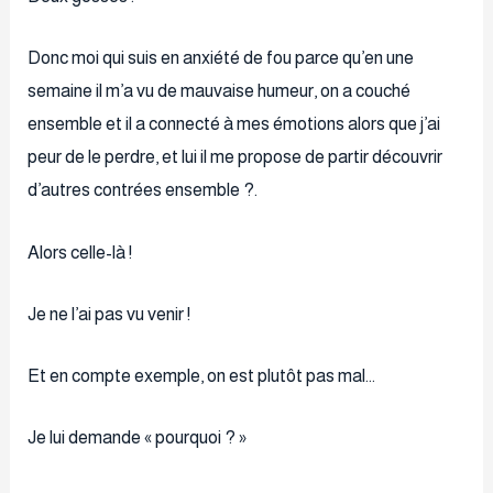
Donc moi qui suis en anxiété de fou parce qu’en une
semaine il m’a vu de mauvaise humeur, on a couché
ensemble et il a connecté à mes émotions alors que j’ai
peur de le perdre, et lui il me propose de partir découvrir
d’autres contrées ensemble ?.
Alors celle-là !
Je ne l’ai pas vu venir !
Et en compte exemple, on est plutôt pas mal…
Je lui demande « pourquoi ? »