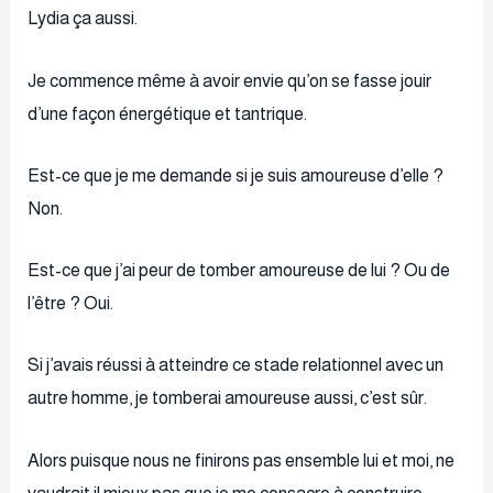
Lydia ça aussi.
Je commence même à avoir envie qu’on se fasse jouir
d’une façon énergétique et tantrique.
Est-ce que je me demande si je suis amoureuse d’elle ?
Non.
Est-ce que j’ai peur de tomber amoureuse de lui ? Ou de
l’être ? Oui.
Si j’avais réussi à atteindre ce stade relationnel avec un
autre homme, je tomberai amoureuse aussi, c’est sûr.
Alors puisque nous ne finirons pas ensemble lui et moi, ne
vaudrait il mieux pas que je me consacre à construire